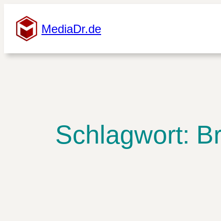
Zum
Inhalt
MediaDr.de
springen
Schlagwort:
B