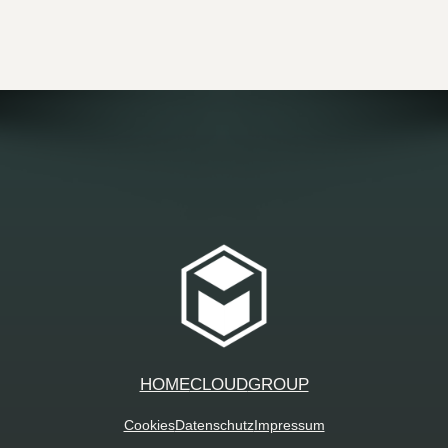
HOME
CLOUD
GROUP
Cookies
Datenschutz
Impressum