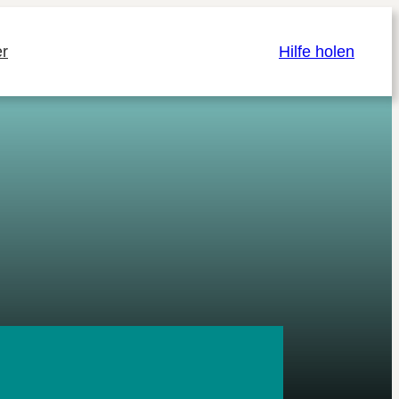
r
Hilfe holen