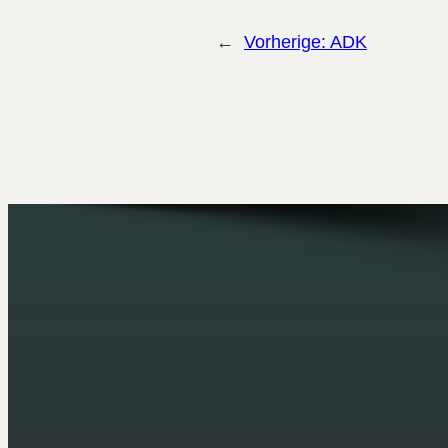
←
Vorherige:
ADK