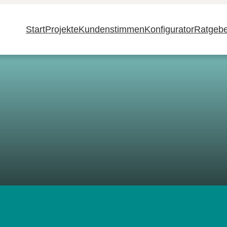
Start
Projekte
Kundenstimmen
Konfigurator
Ratgebe