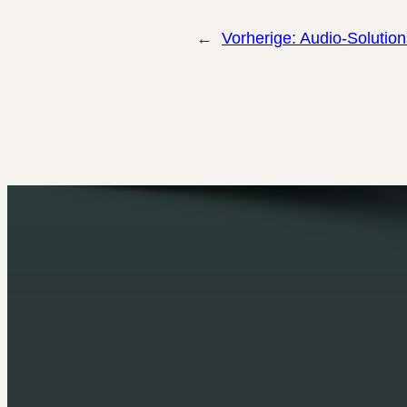
←
Vorherige:
Audio-Solution