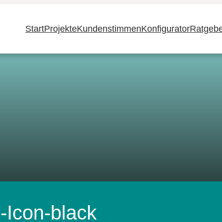
Start
Projekte
Kundenstimmen
Konfigurator
Ratgebe
-Icon-black