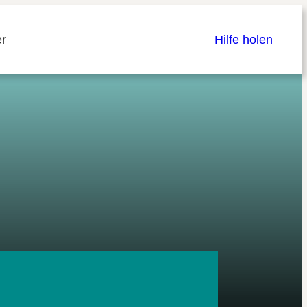
r
Hilfe holen