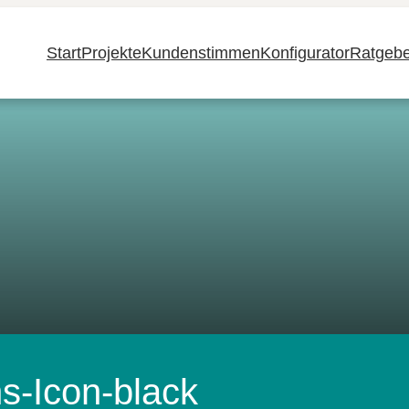
Start
Projekte
Kundenstimmen
Konfigurator
Ratgebe
s-Icon-black