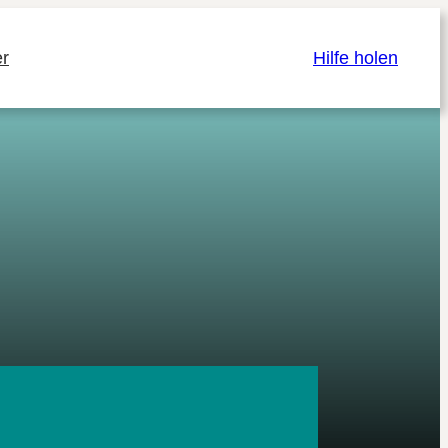
r
Hilfe holen