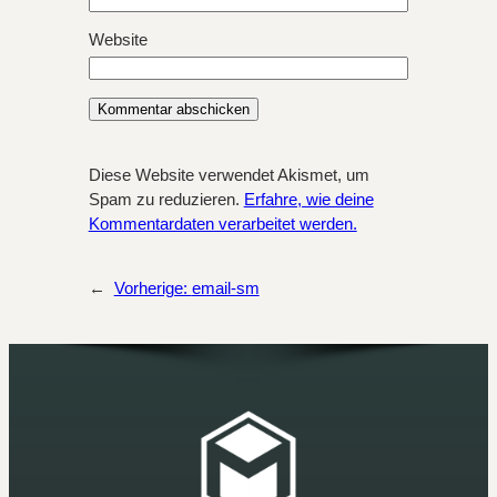
Website
Diese Website verwendet Akismet, um
Spam zu reduzieren.
Erfahre, wie deine
Kommentardaten verarbeitet werden.
←
Vorherige:
email-sm