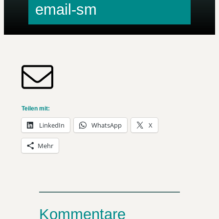
email-sm
Teilen mit:
LinkedIn
WhatsApp
X
Mehr
Kommentare