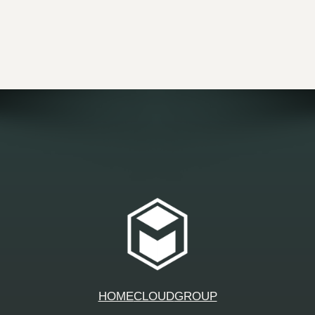
HOME
CLOUD
GROUP