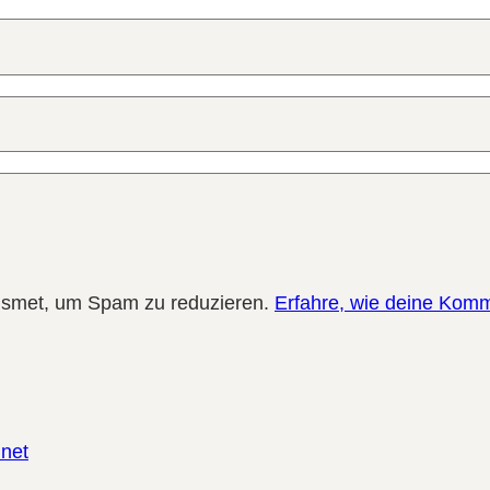
ismet, um Spam zu reduzieren.
Erfahre, wie deine Komm
.net