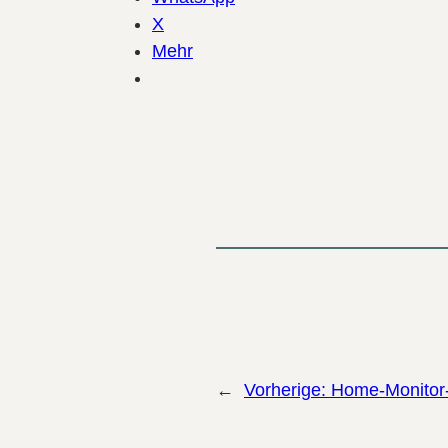
X
Mehr
←
Vorherige:
Home-Monitor