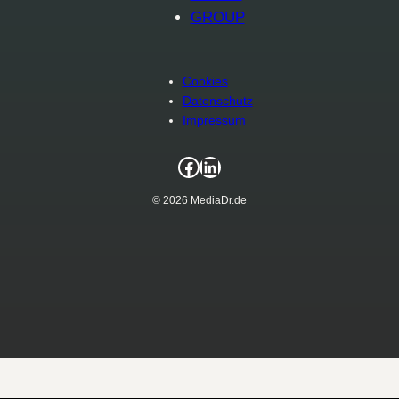
GROUP
Cookies
Datenschutz
Impressum
Facebook
LinkedIn
© 2026 MediaDr.de