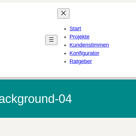
Start
Projekte
Kundenstimmen
Konfigurator
Ratgeber
ackground-04