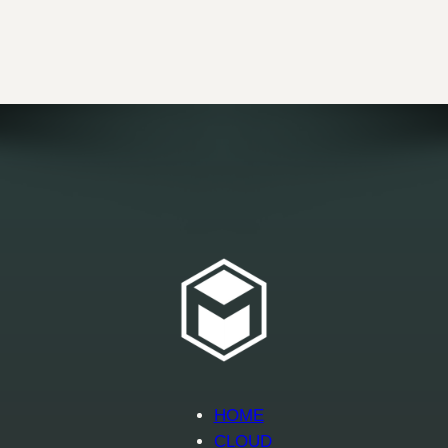
HOME
CLOUD