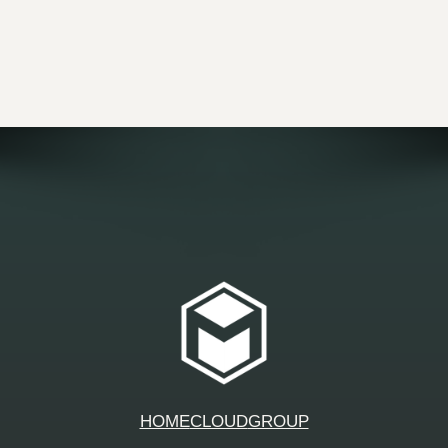
HOME
CLOUD
GROUP