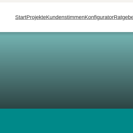
Start
Projekte
Kundenstimmen
Konfigurator
Ratgebe