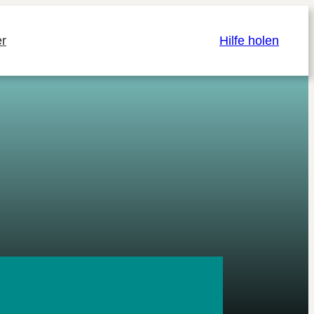
r
Hilfe holen