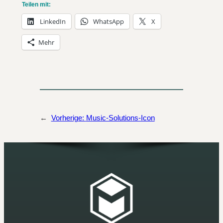
Teilen mit:
LinkedIn
WhatsApp
X
Mehr
←
Vorherige:
Music-Solutions-Icon