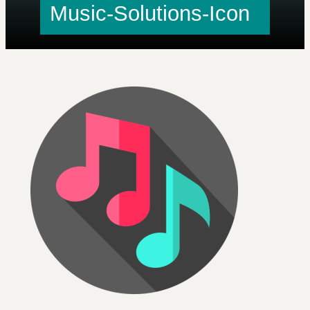
Music-Solutions-Icon