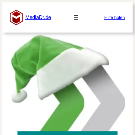
Zum
Inhalt
MediaDr.de
Hilfe holen
springen