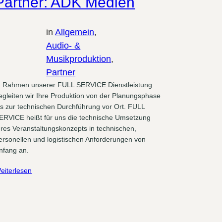
Partner: ADK Medien
in
Allgemein
, 
Audio- &
Musikproduktion
, 
Partner
 Rahmen unserer FULL SERVICE Dienstleistung
egleiten wir Ihre Produktion von der Planungsphase
is zur technischen Durchführung vor Ort. FULL
ERVICE heißt für uns die technische Umsetzung
hres Veranstaltungskonzepts in technischen,
ersonellen und logistischen Anforderungen von
nfang an.
eiterlesen