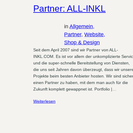
Partner: ALL-INKL
in
Allgemein
, 
Partner
, 
Website,
Shop & Design
Seit dem April 2007 sind wir Partner von ALL-
INKL.COM. Es ist vor allem der unkomplizierte Servi
und die super-schnelle Bereitstellung von Diensten,
die uns seit Jahren davon überzeugt, dass wir unser
Projekte beim besten Anbieter hosten. Wir sind siche
einen Partner zu haben, mit dem man auch für die
Zukunft komplett gewappnet ist. Portfolio |…
Weiterlesen