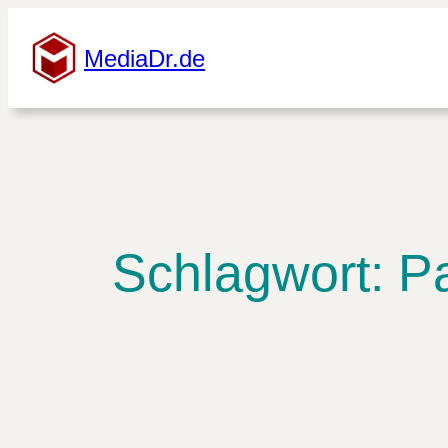
Zum
Inhalt
MediaDr.de
springen
Schlagwort:
Pa