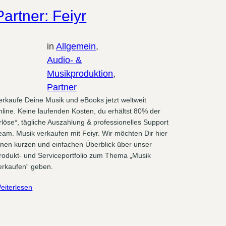
Partner: Feiyr
in
Allgemein
, 
Audio- &
Musikproduktion
, 
Partner
erkaufe Deine Musik und eBooks jetzt weltweit
nline. Keine laufenden Kosten, du erhältst 80% der
rlöse*, tägliche Auszahlung & professionelles Support
eam. Musik verkaufen mit Feiyr. Wir möchten Dir hier
inen kurzen und einfachen Überblick über unser
rodukt- und Serviceportfolio zum Thema „Musik
erkaufen“ geben.
eiterlesen