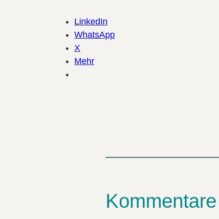
LinkedIn
WhatsApp
X
Mehr
Kommentare