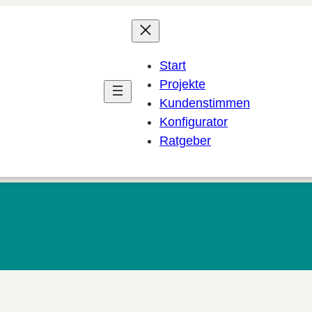
Start
Projekte
Kundenstimmen
Konfigurator
Ratgeber