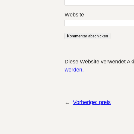
Website
Diese Website verwendet Ak
werden.
←
Vorherige:
preis