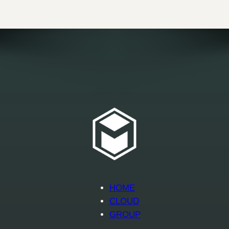
HOME
CLOUD
GROUP