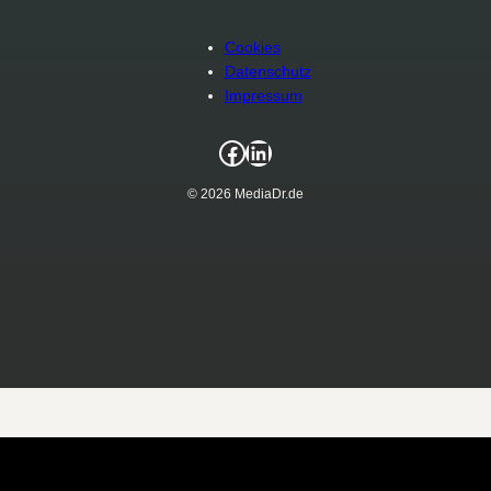
Cookies
Datenschutz
Impressum
Facebook
LinkedIn
© 2026 MediaDr.de