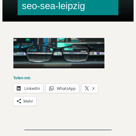
seo-sea-leipzig
Teilen mit:
LinkedIn
WhatsApp
X
Mehr